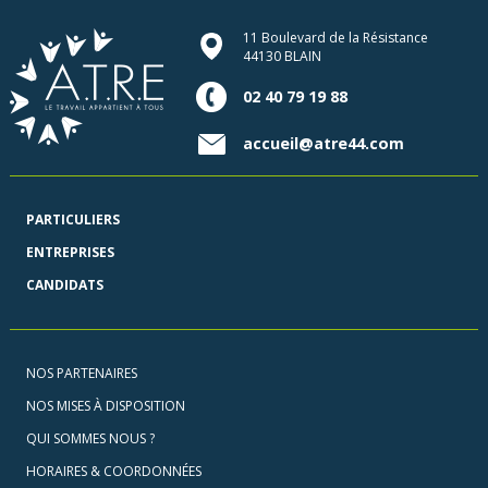
11 Boulevard de la Résistance
44130 BLAIN
02 40 79 19 88
accueil@atre44.com
PARTICULIERS
ENTREPRISES
CANDIDATS
NOS PARTENAIRES
NOS MISES À DISPOSITION
QUI SOMMES NOUS ?
HORAIRES & COORDONNÉES