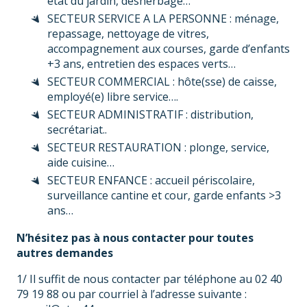
état du jardin, désherbage…
SECTEUR SERVICE A LA PERSONNE : ménage,
repassage, nettoyage de vitres,
accompagnement aux courses, garde d’enfants
+3 ans, entretien des espaces verts…
SECTEUR COMMERCIAL : hôte(sse) de caisse,
employé(e) libre service….
SECTEUR ADMINISTRATIF : distribution,
secrétariat..
SECTEUR RESTAURATION : plonge, service,
aide cuisine…
SECTEUR ENFANCE : accueil périscolaire,
surveillance cantine et cour, garde enfants >3
ans…
N’hésitez pas à nous contacter pour toutes
autres demandes
1/ Il suffit de nous contacter par téléphone au 02 40
79 19 88 ou par courriel à l’adresse suivante :